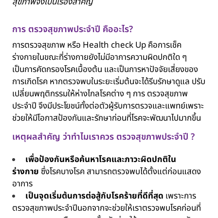
สุขภาพจึงเป็นเรื่องสำคัญ
การ ตรวจสุขภาพประจำปี คืออะไร?
การตรวจสุขภาพ หรือ Health check Up คือการเช็ค
ร่างกายในขณะที่ร่างกายยังไม่มีอาการความผิดปกติใด ๆ
เป็นการคัดกรองโรคเบื้องต้น และเป็นการหาปัจจัยเสี่ยงของ
การเกิดโรค หากตรวจพบในระยะเริ่มต้นจะได้รีบรักษาดูแล ปรับ
เปลี่ยนพฤติกรรมให้ห่างไกลโรคต่าง ๆ การ ตรวจสุขภาพ
ประจำปี จึงมีประโยชน์ทั้งต่อตัวผู้รับการตรวจและแพทย์เพราะ
ช่วยให้มีโอกาสป้องกันและรักษาก่อนที่โรคจะพัฒนาไปมากขึ้น
เหตุผลสำคัญ ว่าทำไมเราควร ตรวจสุขภาพประจำปี ?
เพื่อป้องกันหรือค้นหาโรคและภาวะผิดปกติใน
ร่างกาย
ซึ่งโรคบางโรค สามารถตรวจพบได้ตั้งแต่ก่อนแสดง
อาการ
เป็นจุดเริ่มต้นการต่อสู้กับโรคร้ายที่ดีที่สุด
เพราะการ
ตรวจสุขภาพประจำปีนอกจากจะช่วยให้เราตรวจพบโรคก่อนที่