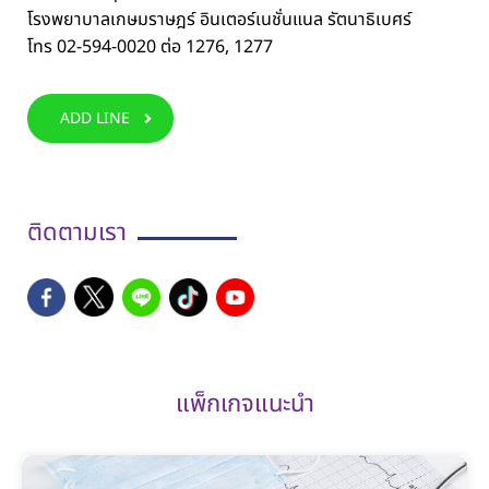
โรงพยาบาลเกษมราษฎร์ อินเตอร์เนชั่นแนล รัตนาธิเบศร์
โทร 02-594-0020 ต่อ 1276, 1277
ADD LINE
ติดตามเรา
แพ็กเกจแนะนำ