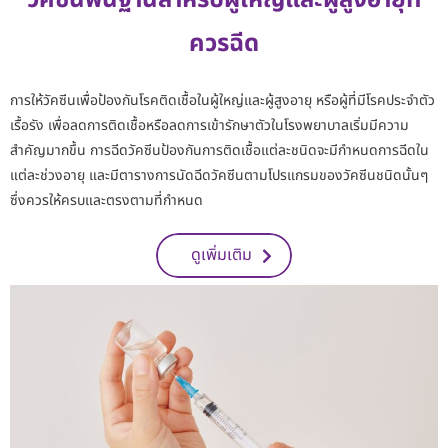
วัคซีนพื้นฐานสำหรับผู้ใหญ่และผู้สูงอายุที่
ควรฉีด
การให้วัคซีนเพื่อป้องกันโรคติดเชื้อในผู้ใหญ่และผู้สูงอายุ หรือผู้ที่มีโรคประจำตัว
เรื้อรัง เพื่อลดการติดเชื้อหรือลดการเข้ารักษาตัวในโรงพยาบาลเริ่มมีความ
สำคัญมากขึ้น การฉีดวัคซีนป้องกันการติดเชื้อแต่ละชนิดจะมีกำหนดการฉีดใน
แต่ละช่วงอายุ และมีตารางการนัดฉีดวัคซีนตามโปรแกรมของวัคซีนชนิดนั้นๆ
ซึ่งควรให้ครบและตรงตามที่กำหนด
ดูเพิ่มเติม