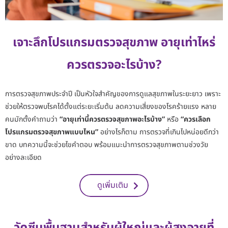
เจาะลึกโปรแกรมตรวจสุขภาพ
อายุเท่าไหร่
ควรตรวจอะไรบ้าง?
การตรวจสุขภาพประจำปี เป็นหัวใจสำคัญของการดูแลสุขภาพในระยะยาว เพราะ
ช่วยให้ตรวจพบโรคได้ตั้งแต่ระยะเริ่มต้น ลดความเสี่ยงของโรคร้ายแรง หลาย
คนมักตั้งคำถามว่า
“อายุเท่านี้ควรตรวจสุขภาพอะไรบ้าง”
หรือ
“ควรเลือก
โปรแกรมตรวจสุขภาพแบบไหน”
อย่างไรก็ตาม การตรวจที่เกินไปหน่อยดีกว่า
ขาด บทความนี้จะช่วยไขคำตอบ พร้อมแนะนำการตรวจสุขภาพตามช่วงวัย
อย่างละเอียด
ดูเพิ่มเติม