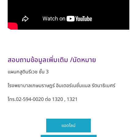
สอบถามข้อมูลเพิ่มเติม /นัดหมาย
แผนกสูตินรีเวช
ชั้น 3
โรงพยาบาลเกษมราษฎร์ อินเตอร์เนชั่นแนล รัตนาธิเบศร์
โทร.
02-594-0020
ต่อ
1320 , 1321
แอดไลน์