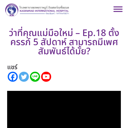
ว่าที่คุณแม่มือใหม่ – Ep.18 ตั้ง
ครรภ์ 5 สัปดาห์ สามารถมีเพศ
สัมพันธ์ได้มั้ย?
แชร์