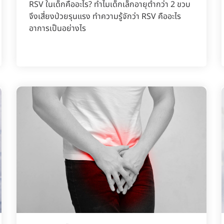
RSV ในเด็กคืออะไร? ทำไมเด็กเล็กอายุต่ำกว่า 2 ขวบ
จึงเสี่ยงป่วยรุนแรง ทำความรู้จักว่า RSV คืออะไร
อาการเป็นอย่างไร