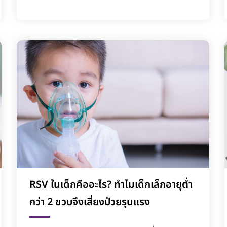
RSV ในเด็กคืออะไร? ทำไมเด็กเล็กอายุต่ำ
กว่า 2 ขวบจึงเสี่ยงป่วยรุนแรง