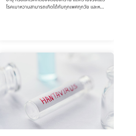
โรคเบาหวานสามารถเกิดได้กับทุกเพศทุกวัย และหาก
ปล่อยไว้อา...