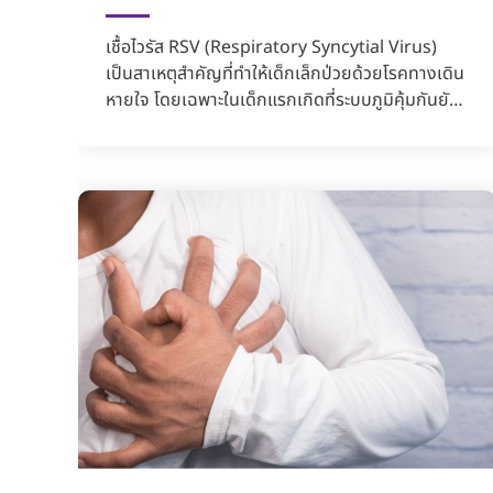
เชื้อไวรัส RSV (Respiratory Syncytial Virus)
เป็นสาเหตุสำคัญที่ทำให้เด็กเล็กป่วยด้วยโรคทางเดิน
หายใจ โดยเฉพาะในเด็กแรกเกิดที่ระบบภูมิคุ้มกันยัง
พัฒนาไม่...