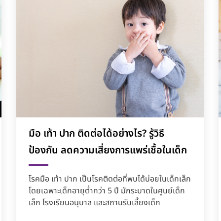
มือ เท้า ปาก ติดต่อได้อย่างไร? รู้วิธี
ป้องกัน ลดความเสี่ยงการแพร่เชื้อในเด็ก
โรคมือ เท้า ปาก เป็นโรคติดต่อที่พบได้บ่อยในเด็กเล็ก
โดยเฉพาะเด็กอายุต่ำกว่า 5 ปี มักระบาดในศูนย์เด็ก
เล็ก โรงเรียนอนุบาล และสถานรับเลี้ยงเด็ก