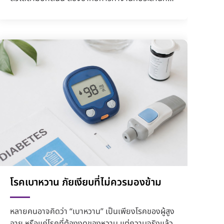
ของระบบประสาท ฮอร์โมน แ...
โรคเบาหวาน ภัยเงียบที่ไม่ควรมองข้าม
หลายคนอาจคิดว่า “เบาหวาน” เป็นเพียงโรคของผู้สูง
อายุ หรือแค่โรคที่ต้องงดของหวาน แต่ความจริงแล้ว