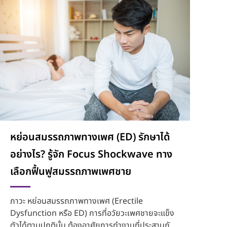
หย่อนสมรรถภาพทางเพศ (ED) รักษาได้
อย่างไร? รู้จัก Focus Shockwave ทาง
เลือกฟื้นฟูสมรรถภาพเพศชาย
ภาวะ หย่อนสมรรถภาพทางเพศ (Erectile
Dysfunction หรือ ED) การที่อวัยวะเพศชายจะแข็ง
ตัวได้ตามปกตินั้น ต้องอาศัยการทำงานที่ประสานกัน