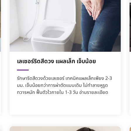
เลเซอร์ริดสีดวง แผลเล็ก เจ็บน้อย
รักษาริดสีดวงด้วยเลเซอร์ เทคนิคแผลเล็กเพียง 2-3
มม. เจ็บน้อยกว่าการผ่าตัดแบบเดิม ไม่ทำลายหูรูด
ทวารหนัก ฟื้นตัวไวภายใน 1-3 วัน อ่านรายละเอียด