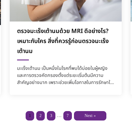
ตรวจมะเร็งเต้านมด้วย MRI ดีอย่างไร?
เหมาะกับใคร สิ่งที่ควรรู้ก่อนตรวจมะเร็ง
เต้านม
มะเร็งเต้านม เป็นหนึ่งในโรคที่พบได้บ่อยในผู้หญิง
และการตรวจคัดกรองตั้งแต่ระยะเริ่มต้นมีความ
สำคัญอย่างมาก เพราะช่วยเพิ่มโอกาสในการรักษาให้
หายขาดได้ ปัจ...
…
1
2
3
7
Next »