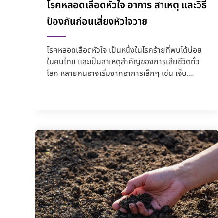
โรคหลอดเลือดหัวใจ อาการ สาเหตุ และวิธี
ป้องกันก่อนเสี่ยงหัวใจวาย
โรคหลอดเลือดหัวใจ เป็นหนึ่งในโรคร้ายที่พบได้บ่อย
ในคนไทย และเป็นสาเหตุสำคัญของการเสียชีวิตทั่ว
โลก หลายคนอาจเริ่มจากอาการเล็กๆ เช่น เจ็บ
หน้าอก เหนื่อยง่...