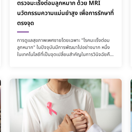
ตรวจมะเร็งต่อมลูกหมาก ด้วย MRI
นวัตกรรมความแม่นยำสูง เพื่อการรักษาที่
ตรงจุด
การดูแลสุขภาพเพศชายโดยเฉพาะ "โรคมะเร็งต่อม
ลูกหมาก" ในปัจจุบันมีการพัฒนาไปอย่างมาก หนึ่ง
ในเทคโนโลยีที่เป็นจุดเปลี่ยนสำคัญในการวินิจฉัยคือ
MRI