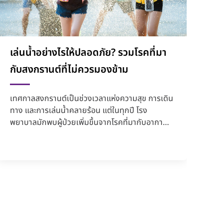
เล่นน้ำอย่างไรให้ปลอดภัย? รวมโรคที่มา
กับสงกรานต์ที่ไม่ควรมองข้าม
เทศกาลสงกรานต์เป็นช่วงเวลาแห่งความสุข การเดิน
ทาง และการเล่นน้ำคลายร้อน แต่ในทุกปี โรง
พยาบาลมักพบผู้ป่วยเพิ่มขึ้นจากโรคที่มากับอากาศ
ร้อน น้ำไม่สะอาด แล...