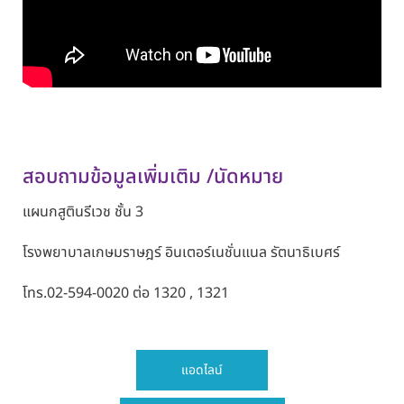
สอบถามข้อมูลเพิ่มเติม /นัดหมาย
แผนกสูตินรีเวช
ชั้น 3
โรงพยาบาลเกษมราษฎร์ อินเตอร์เนชั่นแนล รัตนาธิเบศร์
โทร.
02-594-0020
ต่อ
1320 , 1321
แอดไลน์