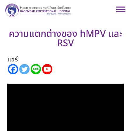
ความแตกต่างของ hMPV และ
RSV
แชร์