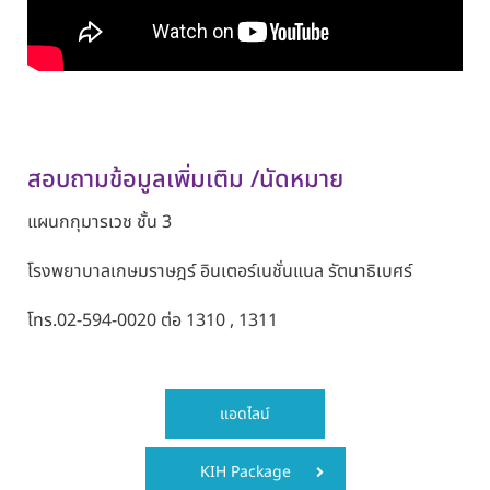
สอบถามข้อมูลเพิ่มเติม /นัดหมาย
แผนกกุมารเวช
ชั้น 3
โรงพยาบาลเกษมราษฎร์ อินเตอร์เนชั่นแนล รัตนาธิเบศร์
โทร.
02-594-0020
ต่อ
1310 , 1311
แอดไลน์
KIH Package