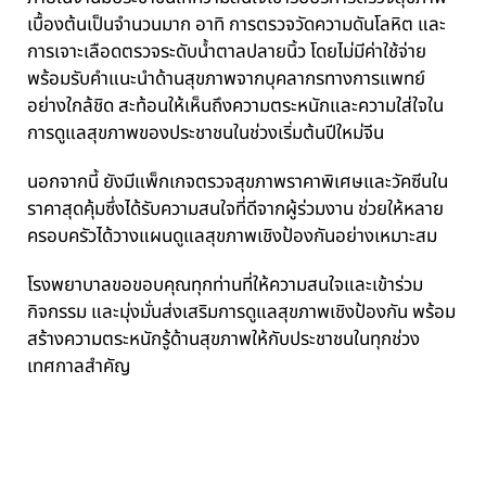
เบื้องต้นเป็นจำนวนมาก อาทิ การตรวจวัดความดันโลหิต และ
การเจาะเลือดตรวจระดับน้ำตาลปลายนิ้ว โดยไม่มีค่าใช้จ่าย
พร้อมรับคำแนะนำด้านสุขภาพจากบุคลากรทางการแพทย์
อย่างใกล้ชิด สะท้อนให้เห็นถึงความตระหนักและความใส่ใจใน
การดูแลสุขภาพของประชาชนในช่วงเริ่มต้นปีใหม่จีน
นอกจากนี้ ยังมีแพ็กเกจตรวจสุขภาพราคาพิเศษและวัคซีนใน
ราคาสุดคุ้มซึ่งได้รับความสนใจที่ดีจากผู้ร่วมงาน ช่วยให้หลาย
ครอบครัวได้วางแผนดูแลสุขภาพเชิงป้องกันอย่างเหมาะสม
โรงพยาบาลขอขอบคุณทุกท่านที่ให้ความสนใจและเข้าร่วม
กิจกรรม และมุ่งมั่นส่งเสริมการดูแลสุขภาพเชิงป้องกัน พร้อม
สร้างความตระหนักรู้ด้านสุขภาพให้กับประชาชนในทุกช่วง
เทศกาลสำคัญ