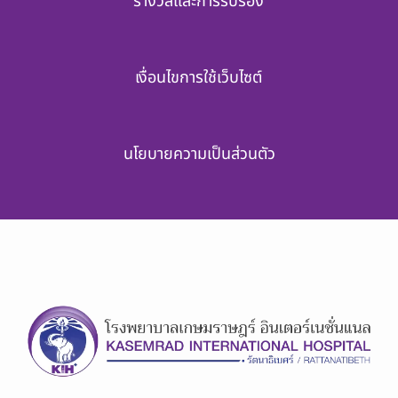
รางวัลและการรับรอง
เงื่อนไขการใช้เว็บไซต์
นโยบายความเป็นส่วนตัว