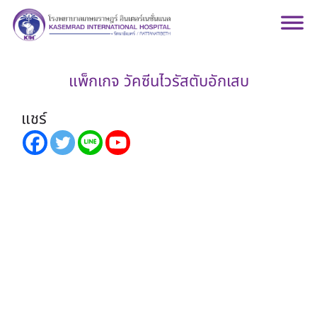
แพ็กเกจ วัคซีนไวรัสตับอักเสบ
แชร์