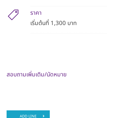
ราคา
เริ่มต้นที่ 1,300 บาท
หมายเหตุ :
ราคาสำหรับคนไทย
ราคานี้รวมค่าแพทย์และค่าบริการโรงพยาบาลแล้ว
สอบถามเพิ่มเติม/นัดหมาย
ADD LINE