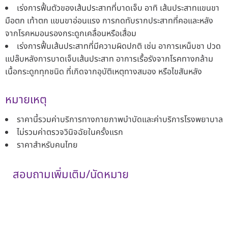
เร่งการฟื้นตัวของเส้นประสาทที่บาดเจ็บ อาทิ เส้นประสาทแขนขา
มือตก เท้าตก แขนขาอ่อนแรง การกดทับรากประสาทที่คอและหลัง
จากโรคหมอนรองกระดูกเคลื่อนหรือเสื่อม
เร่งการฟื้นเส้นประสาทที่มีความผิดปกติ เช่น อาการเหน็บชา ปวด
แปล๊บหลังการบาดเจ็บเส้นประสาท อาการเรื้อรังจากโรคทางกล้าม
เนื้อกระดูกทุกชนิด ที่เกิดจากอุบัติเหตุทางสมอง หรือไขสันหลัง
หมายเหตุ
ราคานี้รวมค่าบริการทางกายภาพบำบัดและค่าบริการโรงพยาบาล
ไม่รวมค่าตรวจวินิจฉัยในครั้งแรก
ราคาสำหรับคนไทย
สอบถามเพิ่มเติม/นัดหมาย