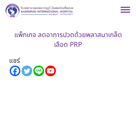
แพ็กเกจ ลดอาการปวดด้วยพลาสมาเกล็ด
เลือด PRP
แชร์