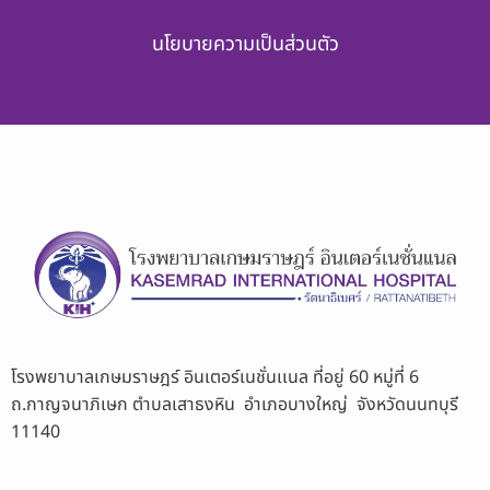
นโยบายความเป็นส่วนตัว
โรงพยาบาลเกษมราษฎร์ อินเตอร์เนชั่นเเนล ที่อยู่ 60 หมู่ที่ 6
ถ.กาญจนาภิเษก ตำบลเสาธงหิน อำเภอบางใหญ่ จังหวัดนนทบุรี
11140