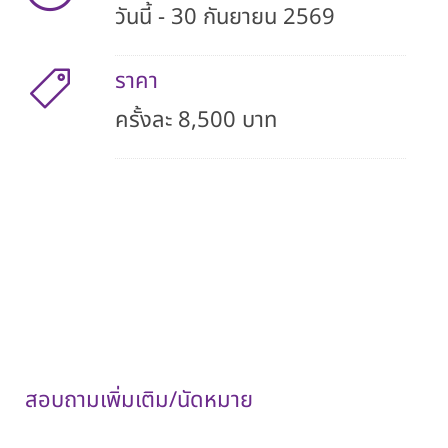
วันนี้ - 30 กันยายน 2569
ราคา
ครั้งละ 8,500 บาท
หมายเหตุ :
ราคาสำหรับคนไทย
ไม่รวมค่าตรวจวินิจฉัยในครั้งแรก
รวมค่าแพทย์ทำหัตถการและค่าบริการโรงพยาบาลแล้ว
สอบถามเพิ่มเติม/นัดหมาย