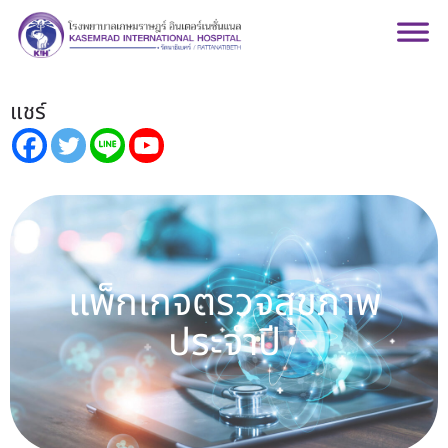
แชร์
แพ็กเกจตรวจสุขภาพ
แพ็กเกจตรวจสุขภาพ
ประจำปี
ประจำปี
ดูเพิ่มเติม