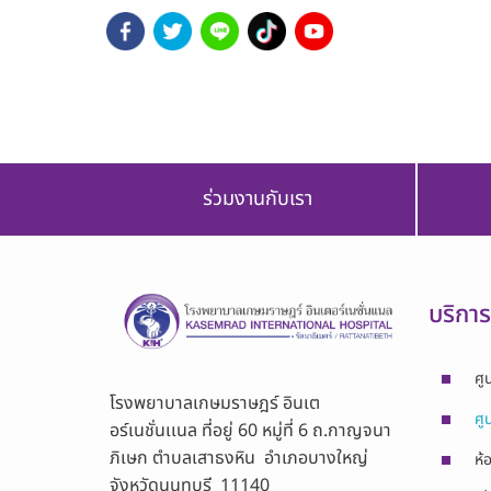
ร่วมงานกับเรา
บริกา
ศู
โรงพยาบาลเกษมราษฎร์ อินเต
ศู
อร์เนชั่นเเนล ที่อยู่ 60 หมู่ที่ 6 ถ.กาญจนา
ภิเษก ตำบลเสาธงหิน อำเภอบางใหญ่
ห้
จังหวัดนนทบุรี 11140