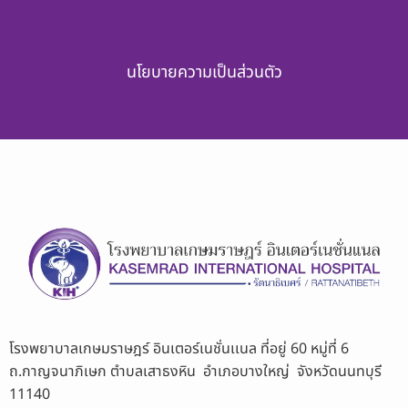
นโยบายความเป็นส่วนตัว
โรงพยาบาลเกษมราษฎร์ อินเตอร์เนชั่นเเนล ที่อยู่ 60 หมู่ที่ 6
ถ.กาญจนาภิเษก ตำบลเสาธงหิน อำเภอบางใหญ่ จังหวัดนนทบุรี
11140