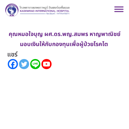
คุณหมอใจบุญ ผศ.ดร.พญ.สมพร หาญพาณิชย์
มอบเงินให้กับกองทุนเพื่อผู้ป่วยโรคไต
แชร์