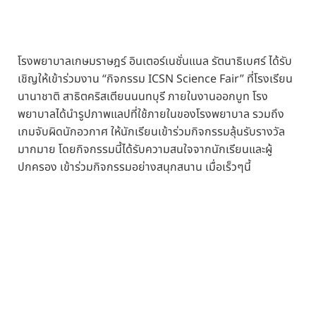
โรงพยาบาลเกษมราษฎร์ อินเตอร์เนชั่นแนล รัตนาธิเบศร์ ได้รับ
เชิญให้เข้าร่วมงาน “กิจกรรม ICSN Science Fair” ที่โรงเรียน
นานาชาติ สาธิตคริสเตียนนนทบุรี ภายในงานออกบูท โรง
พยาบาลได้นำรูปภาพแลปที่ใช้ภายในของโรงพยาบาล รวมถึง
เกมจับผิดนักอวกาศ ให้นักเรียนเข้าร่วมกิจกรรมลุ้นรับรางวัล
มากมาย โดยกิจกรรมนี้ได้รับความสนใจจากนักเรียนและผู้
ปกครอง เข้าร่วมกิจกรรมอย่างสนุกสนาน เมื่อเร็วๆนี้