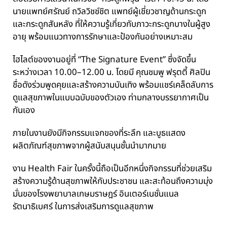
นายแพทย์ศรัณย์ ถวิลวิชช์ชิต แพทย์ผู้เชี่ยวชาญด้านกระดูก
และกระดูกสันหลัง ที่ให้ความรู้เกี่ยวกับภาวะกระดูกบางในผู้สูง
อายุ พร้อมแนวทางการรักษาและป้องกันอย่างเหมาะสม
ไฮไลต์ของงานอยู่ที่ “The Signature Event” ซึ่งจัดขึ้น
ระหว่างเวลา 10.00–12.00 น. โดยมี คุณชมพู ฟรุตตี้ ศิลปิน
ชื่อดังร่วมพูดคุยและสร้างความบันเทิง พร้อมแชร์เคล็ดลับการ
ดูแลสุขภาพในแบบฉบับของตัวเอง ท่ามกลางบรรยากาศเป็น
กันเอง
ภายในงานยังมีกิจกรรมแจกของที่ระลึก และบูธแสดง
ผลิตภัณฑ์สุขภาพจากผู้สนับสนุนชั้นนำมากมาย
งาน Health Fair ในครั้งนี้ถือเป็นอีกหนึ่งกิจกรรมที่ช่วยเสริม
สร้างความรู้ด้านสุขภาพให้กับประชาชน และสะท้อนถึงความมุ่ง
มั่นของโรงพยาบาลเกษมราษฎร์ อินเตอร์เนชั่นแนล
รัตนาธิเบศร์ ในการส่งเสริมการดูแลสุขภาพ