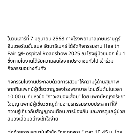
ในวันเสาร์ที่ 7 มิถุนายน 2568 ทางโรงพยาบาลเกษมราษฎร์
อินเตอร์เนชั่นแนล รัตนาธิเบศร์ ได้จัดกิจกรรมงาน Health
Fair @Hospital Roadshow 2025 ณ โถงผู้ป่วยนอก ชั้น 1
ซึ่งภายในงานได้รับความสนใจจากประชาชนทั่วไป เข้าร่วม
กิจกรรมอย่างคับคั่ง
กิจกรรมในงานประกอบด้วยการเสวนาให้ความรู้ด้านสุขภาพ
จากทีมแพทย์ผู้เชี่ยวชาญของโรงพยาบาล โดยเริ่มต้นในเวลา
10.00 น. กับหัวข้อ “ภาวะสมองเสื่อม” โดย แพทย์หญิงจิรัชยา
ใจบุญ แพทย์ผู้เชี่ยวชาญด้านอายุรกรรมระบบประสาท ที่ให้
ความรู้เกี่ยวกับสัญญาณเตือน การป้องกัน และการดูแลผู้ป่วย
สมองเสื่อมอย่างเข้าใจง่าย
ต่อด้วยการเสวนาในหัวข้อ “กระดูกพรุน” เวลา 10.45 น. โดย