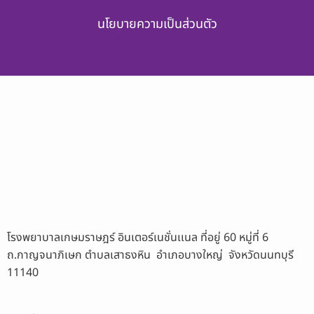
นโยบายความเป็นส่วนตัว
โรงพยาบาลเกษมราษฎร์ อินเตอร์เนชั่นเเนล ที่อยู่ 60 หมู่ที่ 6
ถ.กาญจนาภิเษก ตำบลเสาธงหิน อำเภอบางใหญ่ จังหวัดนนทบุรี
11140