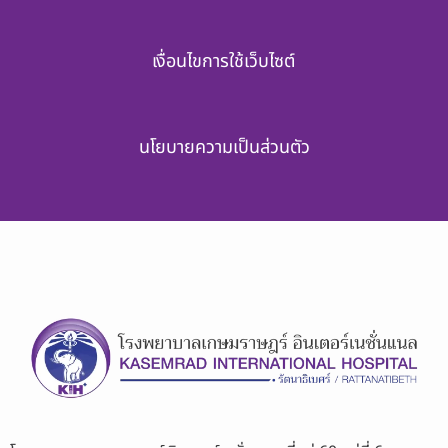
เงื่อนไขการใช้เว็บไซต์
นโยบายความเป็นส่วนตัว