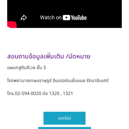
สอบถามข้อมูลเพิ่มเติม /นัดหมาย
แผนกสูตินรีเวช
ชั้น 3
โรงพยาบาลเกษมราษฎร์ อินเตอร์เนชั่นแนล รัตนาธิเบศร์
โทร.
02-594-0020
ต่อ
1320 , 1321
แอดไลน์