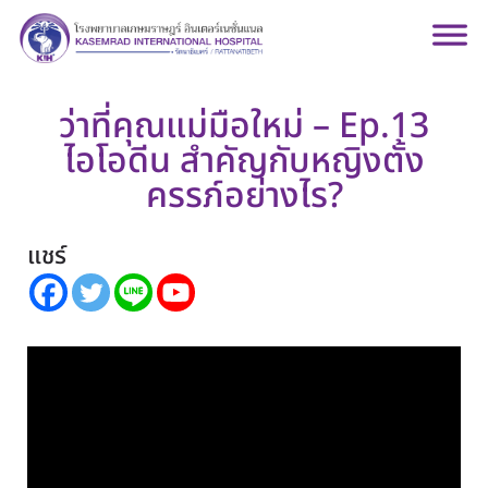
ว่าที่คุณแม่มือใหม่ – Ep.13
ไอโอดีน สำคัญกับหญิงตั้ง
ครรภ์อย่างไร?
แชร์