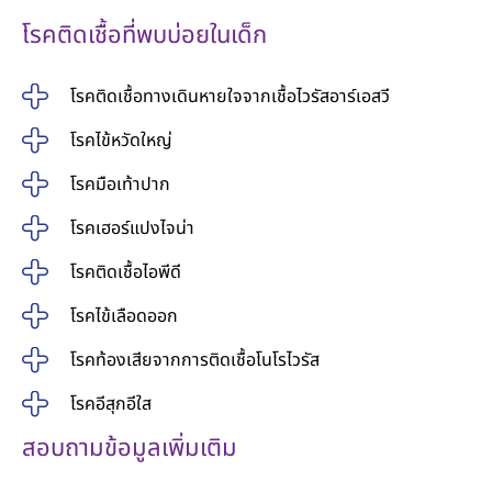
โรคติดเชื้อที่พบบ่อยในเด็ก
โรคติดเชื้อทางเดินหายใจจากเชื้อ
ไวรัสอาร์เอสวี
โรคไข้หวัดใหญ่
โรคมือเท้าปาก
โรคเฮอร์แปงไจน่า
โรคติดเชื้อไอพีดี
โรคไข้เลือดออก
โรคท้องเสียจากการติดเชื้อโนโรไวรัส
โรคอีสุกอีใส
สอบถามข้อมูลเพิ่มเติม