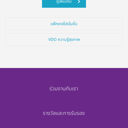
ดูเพิ่มเติม
แพ็กเกจโปรโมชั่น
VDO ความรู้สุขภาพ
ร่วมงานกับเรา
รางวัลและการรับรอง