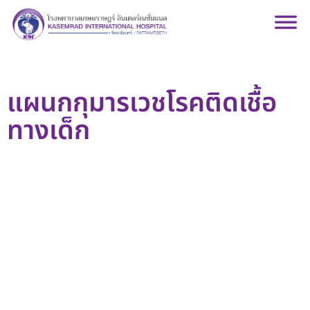
แผนกกุมารเวชโรคติดเชื้อ
ทางเด็ก
การติดเชื้อในร่างกาย เกิดจากสิ่งมีชีวิตขนาดเล็กหรือจุลชีพต่างๆ
เช่น เชื้อไวรัส เชื้อแบคทีเรีย เชื้อรา หรืออื่นๆ โดยเมื่อร่างกายได้รับ
เชื้อ เชื้อจะเข้าสู่กระแสเลือด ร่างกายจะมีปฏิกิริยาตอบสนองต่อการ
ติดเชื้อหรือต่อพิษของเชื้อโรค จะทำให้เกิดการอักเสบขึ้นทั่วบริเวณ
ของร่างกาย หากมีความรุนแรงมากอาจ พัฒนาไปสู่ภาวะช็อกและ