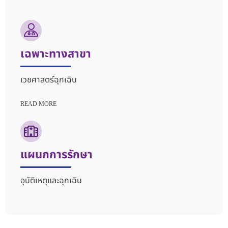
เฉพาะทางสาขา
เวชศาสตร์ฉุกเฉิน
READ MORE
แผนกการรักษา
อุบัติเหตุและฉุกเฉิน