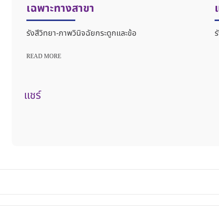
เฉพาะทางสาขา
รังสีวิทยา-ภาพวินิจฉัยกระดูกและข้อ
ร
READ MORE
เเชร์