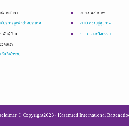
นย์การรักษา
บทความสุขภาพ
นย์บริการลูกค้าต่างประเทศ
VDO ความรู้สุขภาพ
องพักผู้ป่วย
ข่าวสารและกิจกรรม
่ยวกับเรา
ะกันที่เข้าร่วม
sclaimer © Copyright2023 - Kasemrad International Rattanatib