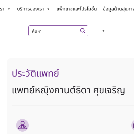
เรา
บริการของเรา
แพ็กเกจและโปรโมชั่น
ข้อมูลด้านสุขภา
ประวัติแพทย์
แพทย์หญฺิงกานต์ธิดา ศุขเจริญ