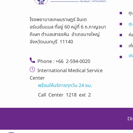
ศู
โรงพยาบาลเกษมราษฎร์ อินเต
ศู
อร์เนชั่นเเนล ที่อยู่ 60 หมู่ที่ 6 ถ.กาญจนา
ภิเษก ตำบลเสาธงหิน อำเภอบางใหญ่
ห้
จังหวัดนนทบุรี 11140
เกี
ปร
Phone : +66 2-594-0020
International Medical Service
Center
พร้อมให้บริการทุกวัน 24 ชม.
Call Center
1218 ext 2
Di