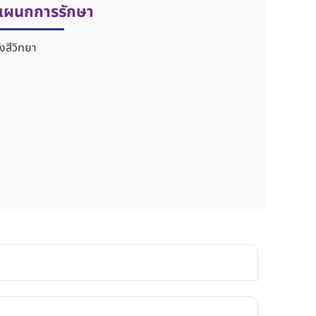
แผนกการรักษา
ังสีวิทยา