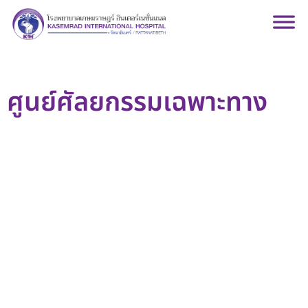
ศูนย์ศัลยกรรมเฉพาะทาง
บริการให้คำปรึกษา ตรวจวินิจฉัยและให้การรักษาผู้ป่วยโรคทาง
ศัลยกรรมทั่วไปและศัลยกรรมเฉพาะทางอย่างครบวงจร โดยแพทย์ที่
มีความเชี่ยวชาญเฉพาะทางที่มีประสบการณ์ พร้อมทั้งการตรวจ
ประเมินวิเคราะห์หาสาเหตุของโรคเพื่อประสานส่งต่อผู้ป่วยที่มีอาการ
ซับซ้อน หรือผู้ที่ต้องผ่าตัดเฉพาะทางด้วยเครื่องมือที่ทันสมัยและได้
รับมาตรฐานระดับสากล เพื่อให้ผู้ป่วยได้รับการรักษาที่ตรงจุดและมี