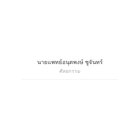
นายแพทย์อนุตพงษ์ ชูจันทร์
ศัลยกรรม