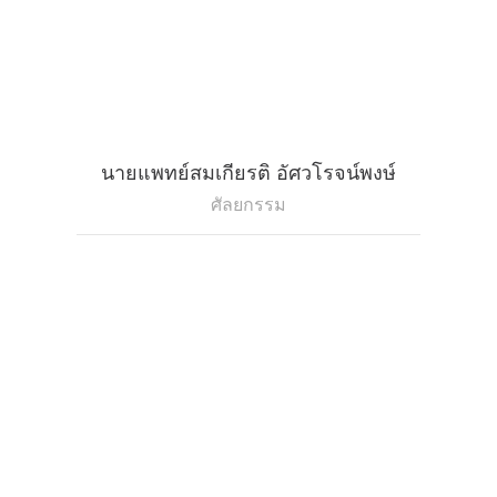
นายแพทย์สมเกียรติ อัศวโรจน์พงษ์
ศัลยกรรม