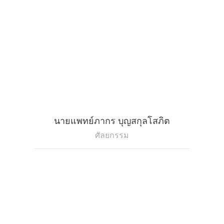
นายแพทย์ภากร บุญสกุลโสภิต
ศัลยกรรม