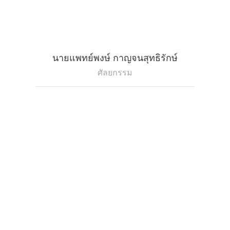
นายแพทย์พงษ์ กาญจนสุทธิรักษ์
ศัลยกรรม