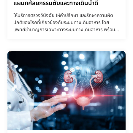
แผนกศัลยกรรมตับและทางเดินน้ำดี
ให้บริการตรวจวินิจฉัย ให้คำปรึกษา และรักษาความผิด
ปกติของโรคที่เกี่ยวข้องกับระบบทางเดินอาหาร โดย
แพทย์ชำนาญการเฉพาะทางระบบทางเดินอาหาร พร้อม
ด้วยเครื่องม...