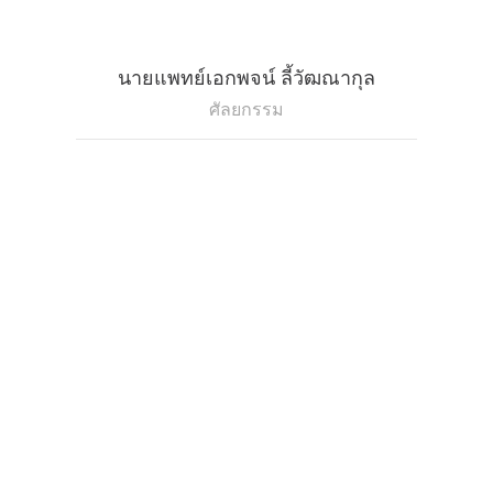
นายแพทย์เอกพจน์ ลี้วัฒณากุล
ศัลยกรรม