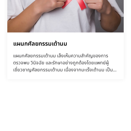
แผนกศัลยกรรมเต้านม
แผนกศัลยกรรมเต้านม เล็งเห็นความสำคัญของการ
ตรวจพบ วินิจฉัย และรักษาอย่างถูกต้องโดยแพทย์ผู้
เชี่ยวชาญศัลยกรรมเต้านม เนื่องจากมะเร็งเต้านม เป็น
มะเร็งที่พบ...