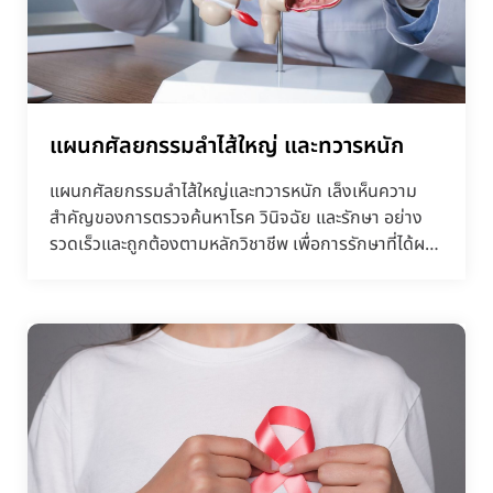
แผนกศัลยกรรมลำไส้ใหญ่ และทวารหนัก
แผนกศัลยกรรมลำไส้ใหญ่และทวารหนัก เล็งเห็นความ
สำคัญของการตรวจค้นหาโรค วินิจฉัย และรักษา อย่าง
รวดเร็วและถูกต้องตามหลักวิชาชีพ เพื่อการรักษาที่ได้ผล
ดี บร...