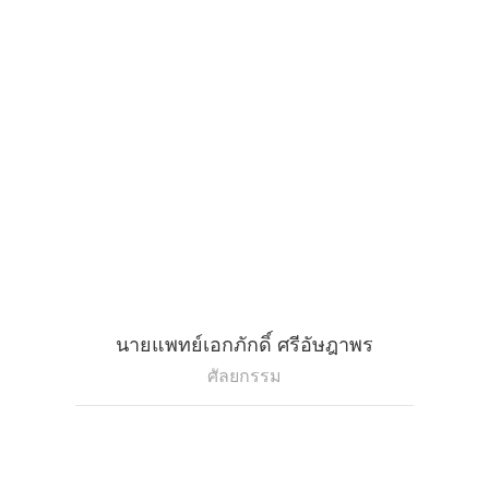
นายแพทย์เอกภักดิ์ ศรีอัษฎาพร
ศัลยกรรม