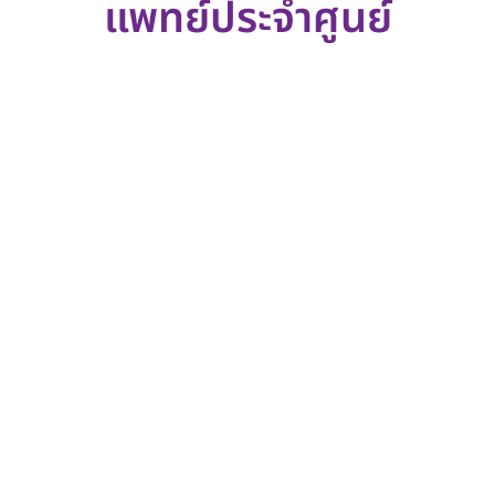
แพทย์ประจำศูนย์