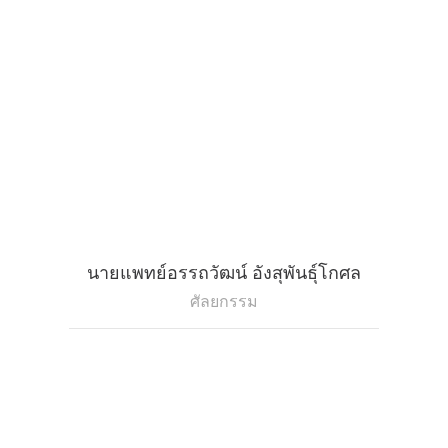
นายแพทย์อรรถวัฒน์ อังสุพันธุ์โกศล
ศัลยกรรม