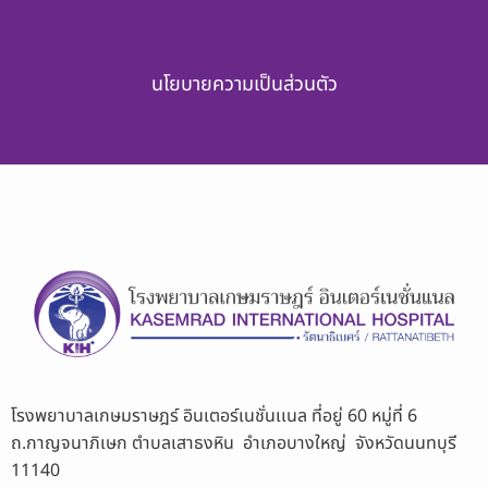
นโยบายความเป็นส่วนตัว
โรงพยาบาลเกษมราษฎร์ อินเตอร์เนชั่นเเนล ที่อยู่ 60 หมู่ที่ 6
ถ.กาญจนาภิเษก ตำบลเสาธงหิน อำเภอบางใหญ่ จังหวัดนนทบุรี
11140