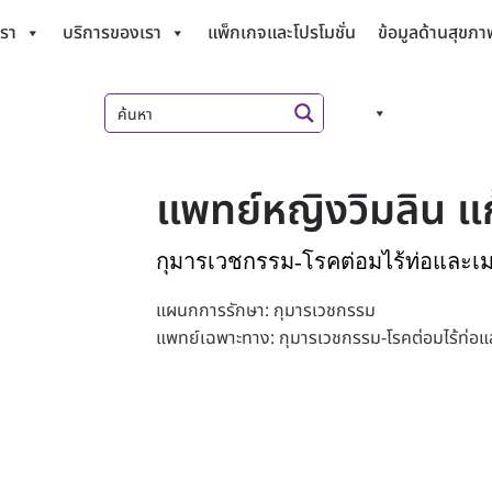
เรา
บริการของเรา
แพ็กเกจและโปรโมชั่น
ข้อมูลด้านสุขภา
แพทย์หญิงวิมลิน แก
กุมารเวชกรรม-โรคต่อมไร้ท่อและเ
แผนกการรักษา: กุมารเวชกรรม
แพทย์เฉพาะทาง: กุมารเวชกรรม-โรคต่อมไร้ท่อแ