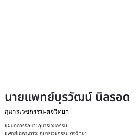
นายแพทย์บุรวัฒน์ นิลรอด
กุมารเวชกรรม-ตจวิทยา
แผนกการรักษา: กุมารเวชกรรม
แพทย์เฉพาะทาง: กุมารเวชกรรม ตจวิทยา