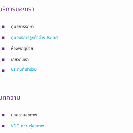
บริการของเรา
ศูนย์การรักษา
ศูนย์บริการลูกค้าต่างประเทศ
ห้องพักผู้ป่วย
เกี่ยวกับเรา
ประกันที่เข้าร่วม
บทความ
บทความสุขภาพ
VDO ความรู้สุขภาพ