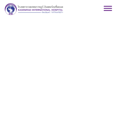
นายแพทย์ภาคภัสร์ ชู
วิทย์