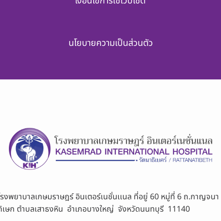
เงื่อนไขการใช้เว็บไซต์
นโยบายความเป็นส่วนตัว
โรงพยาบาลเกษมราษฎร์ อินเตอร์เนชั่นเเนล ที่อยู่ 60 หมู่ที่ 6 ถ.กาญจนา
ภิเษก ตำบลเสาธงหิน อำเภอบางใหญ่ จังหวัดนนทบุรี 11140