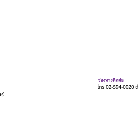
ช่องทางติดต่อ
โทร 02-594-0020 ต
ร์