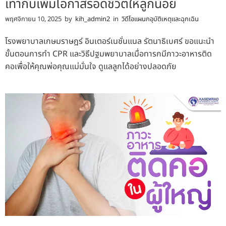
เท่ากับเพิ่มโอกาสรอดชีวิตให้ลูกน้อย
พฤศจิกายน 10, 2025
by
kih_admin2
in
วิดีโอแผนกอุบัติเหตุและฉุกเฉิน
โรงพยาบาลเกษมราษฎร์ อินเตอร์เนชั่นแนล รัตนาธิเบศร์ ขอแนะนำ
ขั้นตอนการทำ CPR และวิธีปฐมพยาบาลเมื่อทารกมีภาวะอาหารติด
คอเพื่อให้คุณพ่อคุณแม่มั่นใจ ดูแลลูกได้อย่างปลอดภัย