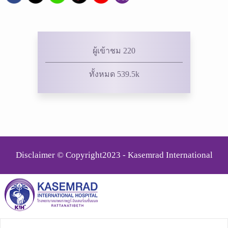
ผู้เข้าชม 220
ทั้งหมด 539.5k
Disclaimer © Copyright2023 - Kasemrad International
Rattanatibeth