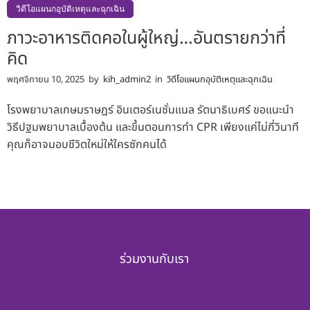
วิดีโอแผนกอุบัติเหตุและฉุกเฉิน
ภาวะอาหารติดคอในผู้ใหญ่…อันตรายกว่าที่
คิด
พฤศจิกายน 10, 2025
by
kih_admin2
in
วิดีโอแผนกอุบัติเหตุและฉุกเฉิน
โรงพยาบาลเกษมราษฎร์ อินเตอร์เนชั่นแนล รัตนาธิเบศร์ ขอแนะนำ
วิธีปฐมพยาบาลเบื้องต้น และขึ้นตอนการทำ CPR เพียงแค่ไม่กี่วินาที
คุณก็อาจมอบชีวิตใหม่ให้ใครซักคนได้
ร่วมงานกับเรา