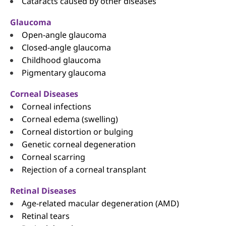
Cataracts caused by other diseases
Glaucoma
Open-angle glaucoma
Closed-angle glaucoma
Childhood glaucoma
Pigmentary glaucoma
Corneal Diseases
Corneal infections
Corneal edema (swelling)
Corneal distortion or bulging
Genetic corneal degeneration
Corneal scarring
Rejection of a corneal transplant
Retinal Diseases
Age-related macular degeneration (AMD)
Retinal tears