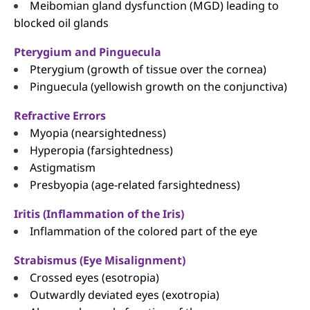
Meibomian gland dysfunction (MGD) leading to
blocked oil glands
Pterygium and Pinguecula
Pterygium (growth of tissue over the cornea)
Pinguecula (yellowish growth on the conjunctiva)
Refractive Errors
Myopia (nearsightedness)
Hyperopia (farsightedness)
Astigmatism
Presbyopia (age-related farsightedness)
Iritis (Inflammation of the Iris)
Inflammation of the colored part of the eye
Strabismus (Eye Misalignment)
Crossed eyes (esotropia)
Outwardly deviated eyes (exotropia)