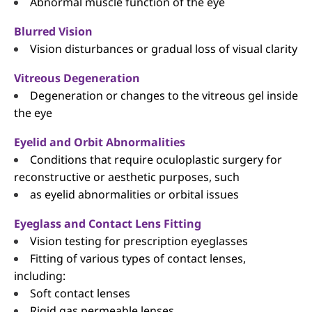
Abnormal muscle function of the eye
Blurred Vision
Vision disturbances or gradual loss of visual clarity
Vitreous Degeneration
Degeneration or changes to the vitreous gel inside
the eye
Eyelid and Orbit Abnormalities
Conditions that require oculoplastic surgery for
reconstructive or aesthetic purposes, such
as eyelid abnormalities or orbital issues
Eyeglass and Contact Lens Fitting
Vision testing for prescription eyeglasses
Fitting of various types of contact lenses,
including:
Soft contact lenses
Rigid gas permeable lenses