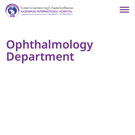
Ophthalmology
Department
Because the eyes play a significant role in daily life,
normal vision occurs when light from an object
passes through the cornea and the lens of the eye,
then focuses on the retina. The retina then sends the
image, in the form of electrical waves, to the brain to