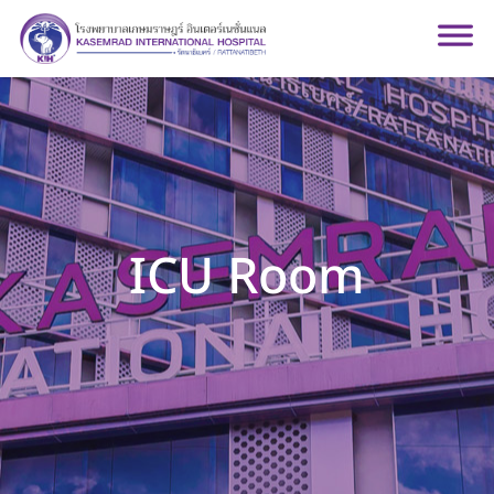
ICU Room