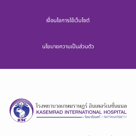
เงื่อนไขการใช้เว็บไซต์
นโยบายความเป็นส่วนตัว