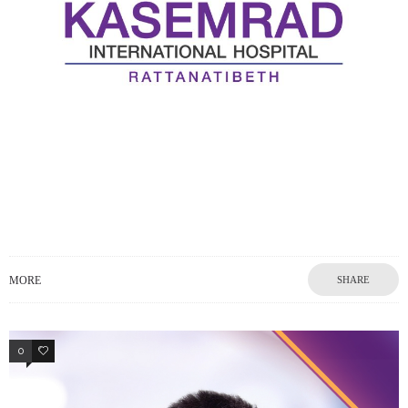
MORE
SHARE
0
0