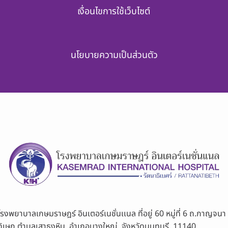
เงื่อนไขการใช้เว็บไซต์
นโยบายความเป็นส่วนตัว
โรงพยาบาลเกษมราษฎร์ อินเตอร์เนชั่นเเนล ที่อยู่ 60 หมู่ที่ 6 ถ.กาญจนา
ภิเษก ตำบลเสาธงหิน อำเภอบางใหญ่ จังหวัดนนทบุรี 11140