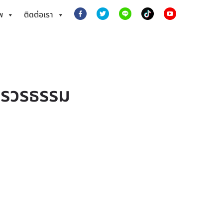
พ
ติดต่อเรา
วรวรธรรม