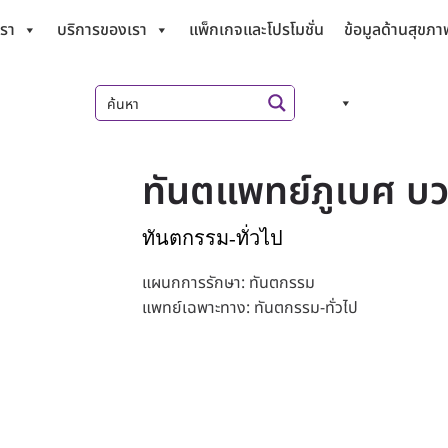
เรา
บริการของเรา
แพ็กเกจและโปรโมชั่น
ข้อมูลด้านสุขภา
ทันตแพทย์ภูเบศ บ
ทันตกรรม-ทั่วไป
แผนกการรักษา: ทันตกรรม
แพทย์เฉพาะทาง: ทันตกรรม-ทั่วไป