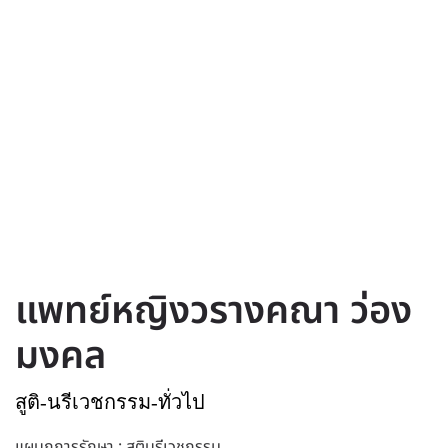
แพทย์หญิงวรางคณา ว่อง
มงคล
สูติ-นรีเวชกรรม-ทั่วไป
แผนกการรักษา : สูตินรีเวชกรรม