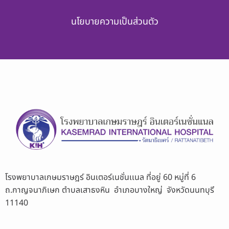
นโยบายความเป็นส่วนตัว
โรงพยาบาลเกษมราษฎร์ อินเตอร์เนชั่นเเนล ที่อยู่ 60 หมู่ที่ 6
ถ.กาญจนาภิเษก ตำบลเสาธงหิน อำเภอบางใหญ่ จังหวัดนนทบุรี
11140