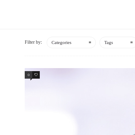
Filter by:
Categories
Tags
0
0