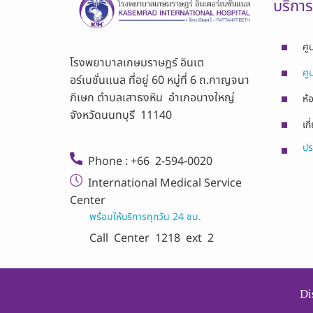
บริกา
ศู
โรงพยาบาลเกษมราษฎร์ อินเต
ศู
อร์เนชั่นเเนล ที่อยู่ 60 หมู่ที่ 6 ถ.กาญจนา
ภิเษก ตำบลเสาธงหิน อำเภอบางใหญ่
ห้
จังหวัดนนทบุรี 11140
เกี
ปร
Phone : +66 2-594-0020
International Medical Service
Center
พร้อมให้บริการทุกวัน 24 ชม.
Call Center
1218 ext 2
Di