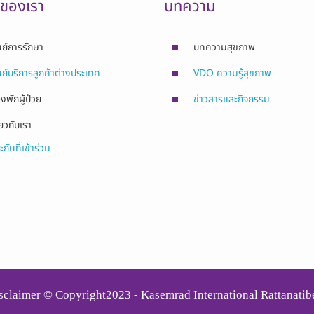
รของเรา
บทความ
นย์การรักษา
บทความสุขภาพ
นย์บริการลูกค้าต่างประเทศ
VDO ความรู้สุขภาพ
องพักผู้ป่วย
ข่าวสารและกิจกรรม
่ยวกับเรา
ะกันที่เข้าร่วม
sclaimer © Copyright2023 - Kasemrad International Rattanatib