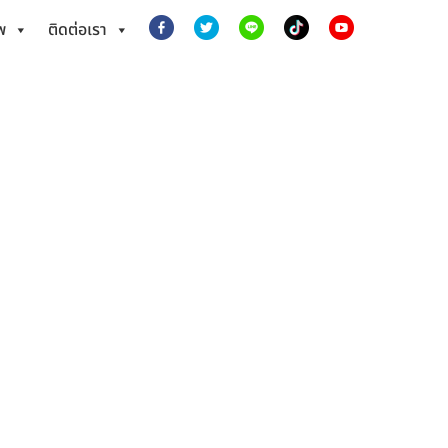
พ
ติดต่อเรา
ดิ์