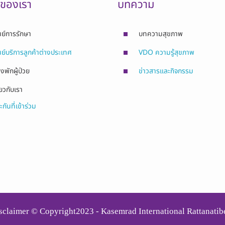
รของเรา
บทความ
นย์การรักษา
บทความสุขภาพ
นย์บริการลูกค้าต่างประเทศ
VDO ความรู้สุขภาพ
องพักผู้ป่วย
ข่าวสารและกิจกรรม
่ยวกับเรา
ะกันที่เข้าร่วม
sclaimer © Copyright2023 - Kasemrad International Rattanatib