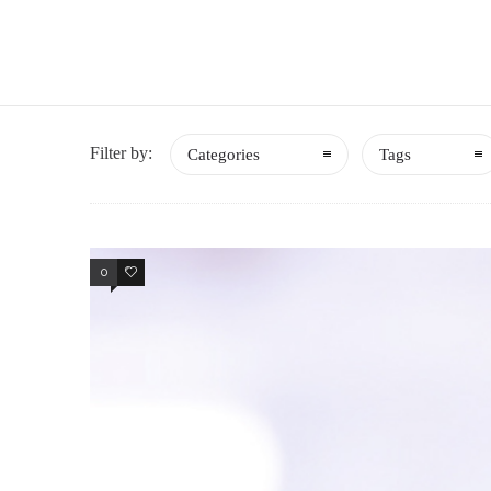
Filter by:
Categories
Tags
0
0