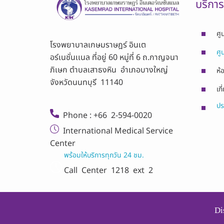
บริกา
ศู
โรงพยาบาลเกษมราษฎร์ อินเต
ศู
อร์เนชั่นเเนล ที่อยู่ 60 หมู่ที่ 6 ถ.กาญจนา
ภิเษก ตำบลเสาธงหิน อำเภอบางใหญ่
ห้
จังหวัดนนทบุรี 11140
เกี
ปร
Phone : +66 2-594-0020
International Medical Service
Center
พร้อมให้บริการทุกวัน 24 ชม.
Call Center
1218 ext 2
Di