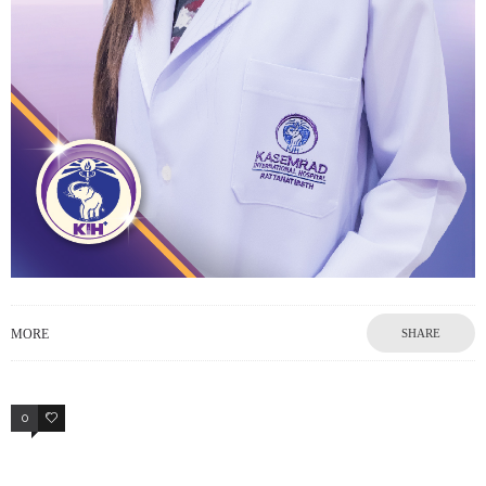
MORE
SHARE
0
0