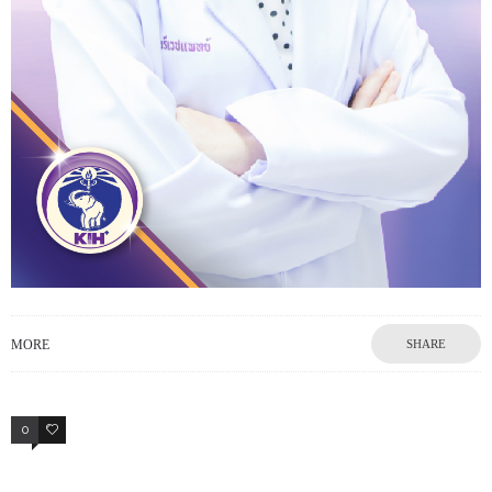
MORE
SHARE
0
0