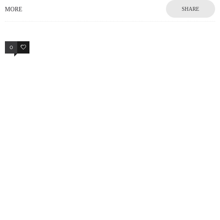
MORE
SHARE
0
0