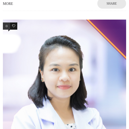
MORE
SHARE
0
0