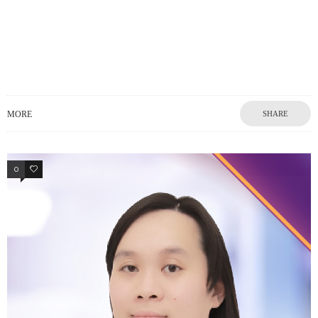
MORE
SHARE
0
0