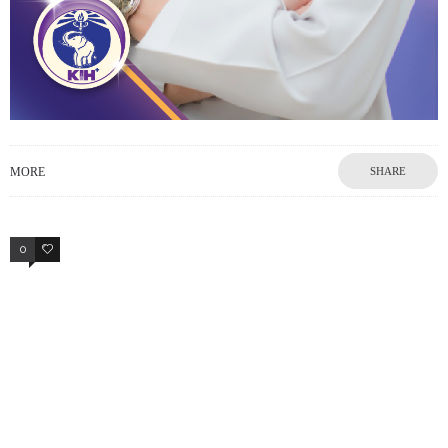
MORE
SHARE
0
0