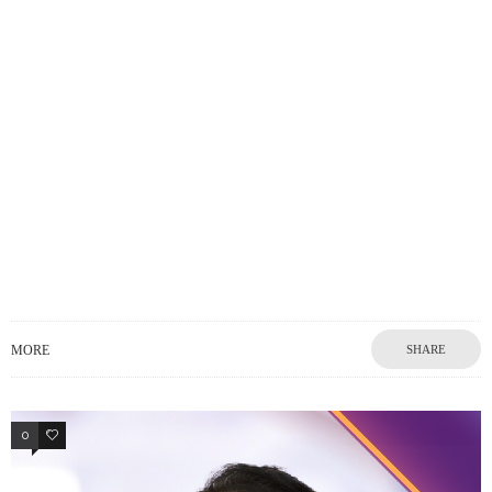
MORE
SHARE
0
0