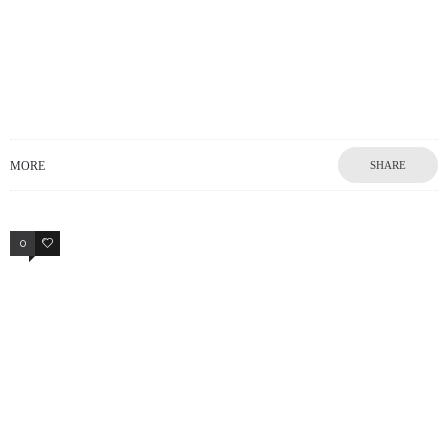
MORE
SHARE
0
0