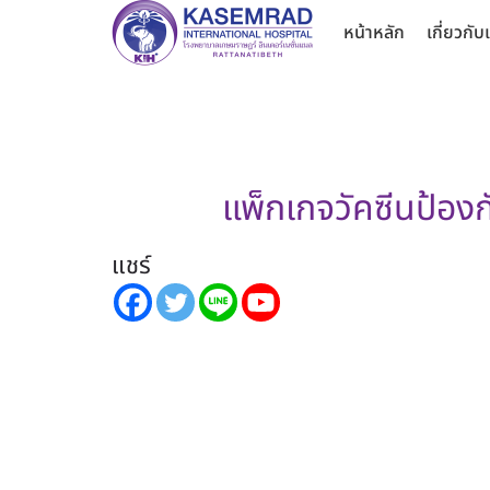
หน้าหลัก
เกี่ยวกับ
แพ็กเกจวัคซีนป้องก
แชร์