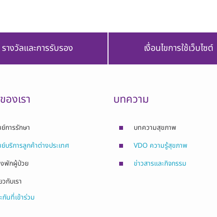
รางวัลและการรับรอง
เงื่อนไขการใช้เว็บไซต์
รของเรา
บทความ
นย์การรักษา
บทความสุขภาพ
นย์บริการลูกค้าต่างประเทศ
VDO ความรู้สุขภาพ
องพักผู้ป่วย
ข่าวสารและกิจกรรม
่ยวกับเรา
ะกันที่เข้าร่วม