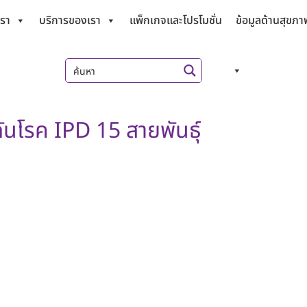
เรา
บริการของเรา
แพ็กเกจและโปรโมชั่น
ข้อมูลด้านสุขภา
ันโรค IPD 15 สายพันธุ์