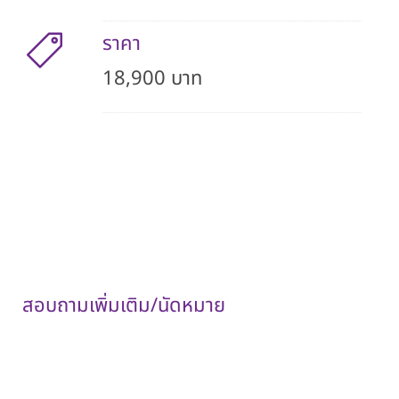
ราคา
18,900 บาท
หมายเหตุ :
ราคาสำหรับคนไทย
ราคานี้รวมค่าแพทย์และค่าบริการโรงพยาบาลแล้ว
สอบถามเพิ่มเติม/นัดหมาย