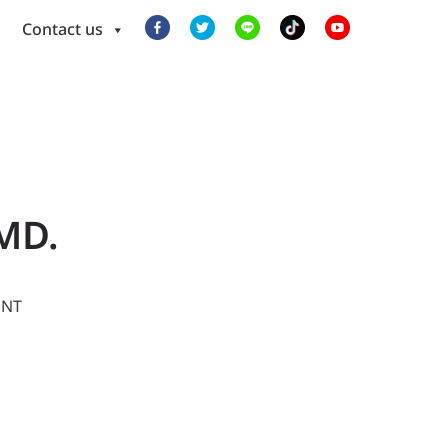
Contact us
MD.
ENT