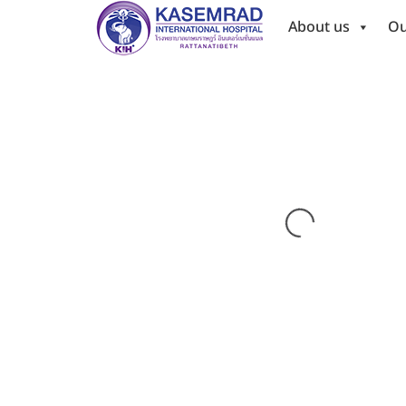
About us
Ou