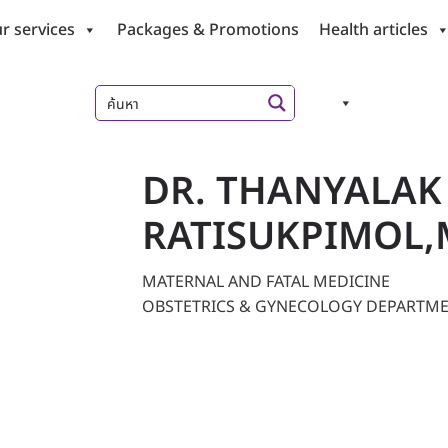
r services
Packages & Promotions
Health articles
DR. THANYALAK
RATISUKPIMOL,
MATERNAL AND FATAL MEDICINE
OBSTETRICS & GYNECOLOGY DEPARTM