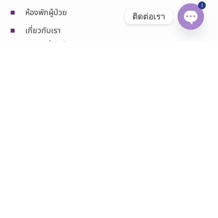
1
ห้องพักผู้ป่วย
ติดต่อเรา
เกี่ยวกับเรา
Open chaty
ประกันที่เข้าร่วม
บทความ
บทความสุขภาพ
VDO ความรู้สุขภาพ
ข่าวสารและกิจกรรม
Social Media