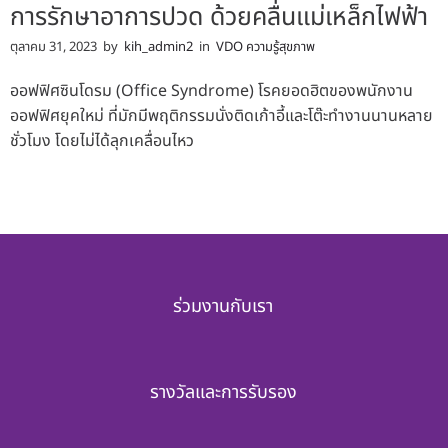
การรักษาอาการปวด ด้วยคลื่นแม่เหล็กไฟฟ้า
ตุลาคม 31, 2023
by
kih_admin2
in
VDO ความรู้สุขภาพ
ออฟฟิศซินโดรม (Office Syndrome) โรคยอดฮิตของพนักงาน
ออฟฟิศยุคใหม่ ที่มักมีพฤติกรรมนั่งติดเก้าอี้และโต๊ะทำงานนานหลาย
ชั่วโมง โดยไม่ได้ลุกเคลื่อนไหว
ร่วมงานกับเรา
รางวัลและการรับรอง