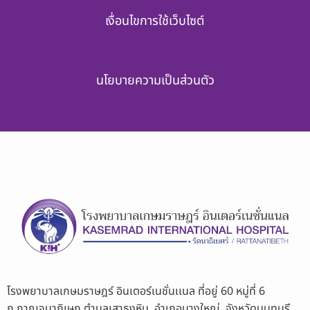
เงื่อนไขการใช้เว็บไซต์
นโยบายความเป็นส่วนตัว
โรงพยาบาลเกษมราษฎร์ อินเตอร์เนชั่นเเนล ที่อยู่ 60 หมู่ที่ 6
ถ.กาญจนาภิเษก ตำบลเสาธงหิน อำเภอบางใหญ่ จังหวัดนนทบุรี