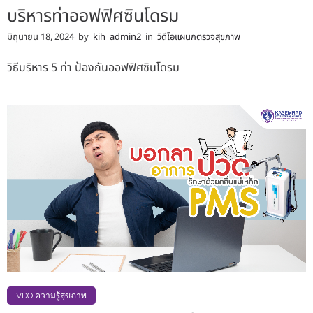
บริหารท่าออฟฟิศซินโดรม
มิถุนายน 18, 2024
by
kih_admin2
in
วิดีโอแผนกตรวจสุขภาพ
วิธีบริหาร 5 ท่า ป้องกันออฟฟิศซินโดรม
VDO ความรู้สุขภาพ