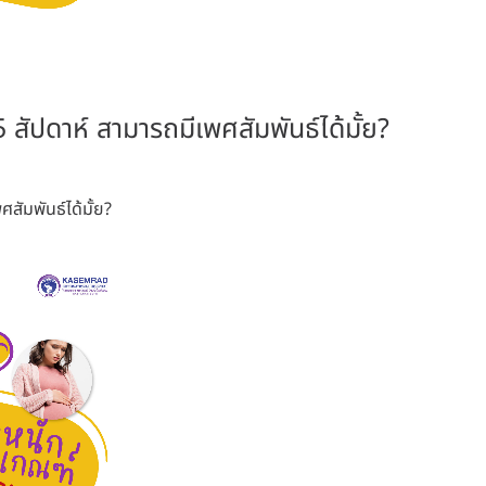
 5 สัปดาห์ สามารถมีเพศสัมพันธ์ได้มั้ย?
ศสัมพันธ์ได้มั้ย?