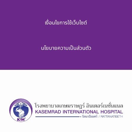
เงื่อนไขการใช้เว็บไซต์
นโยบายความเป็นส่วนตัว