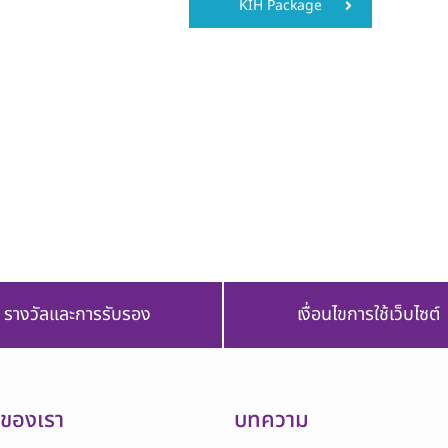
KIH Package
รางวัลและการรับรอง
เงื่อนไขการใช้เว็บไซต์
รของเรา
บทความ