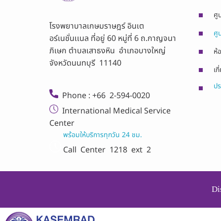
ศู
โรงพยาบาลเกษมราษฎร์ อินเต
ศู
อร์เนชั่นเเนล ที่อยู่ 60 หมู่ที่ 6 ถ.กาญจนา
ภิเษก ตำบลเสาธงหิน อำเภอบางใหญ่
ห้
จังหวัดนนทบุรี 11140
เกี
ปร
Phone : +66 2-594-0020
International Medical Service
Center
พร้อมให้บริการทุกวัน 24 ชม.
Call Center
1218 ext 2
Di