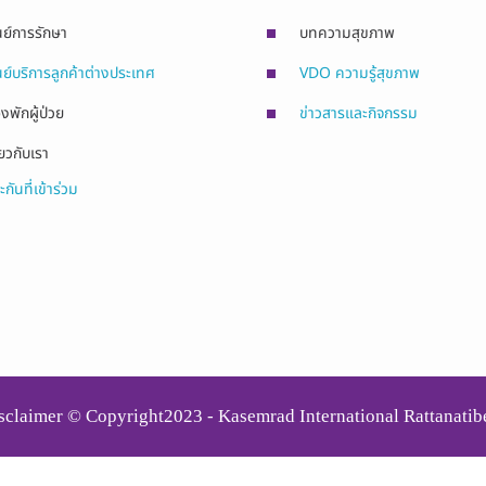
นย์การรักษา
บทความสุขภาพ
นย์บริการลูกค้าต่างประเทศ
VDO ความรู้สุขภาพ
องพักผู้ป่วย
ข่าวสารและกิจกรรม
่ยวกับเรา
ะกันที่เข้าร่วม
sclaimer © Copyright2023 - Kasemrad International Rattanatib