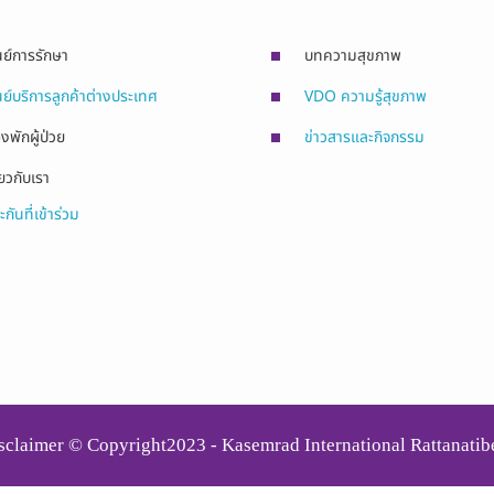
นย์การรักษา
บทความสุขภาพ
นย์บริการลูกค้าต่างประเทศ
VDO ความรู้สุขภาพ
องพักผู้ป่วย
ข่าวสารและกิจกรรม
่ยวกับเรา
ะกันที่เข้าร่วม
sclaimer © Copyright2023 - Kasemrad International Rattanatib