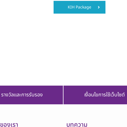
KIH Package
รางวัลและการรับรอง
เงื่อนไขการใช้เว็บไซต์
รของเรา
บทความ