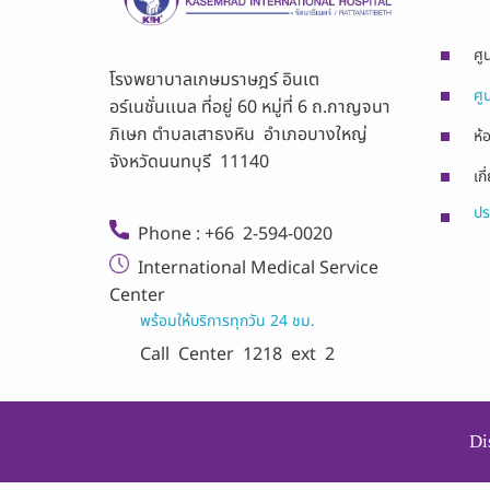
ศู
โรงพยาบาลเกษมราษฎร์ อินเต
ศู
อร์เนชั่นเเนล ที่อยู่ 60 หมู่ที่ 6 ถ.กาญจนา
ภิเษก ตำบลเสาธงหิน อำเภอบางใหญ่
ห้
จังหวัดนนทบุรี 11140
เกี
ปร
Phone : +66 2-594-0020
International Medical Service
Center
พร้อมให้บริการทุกวัน 24 ชม.
Call Center
1218 ext 2
Di